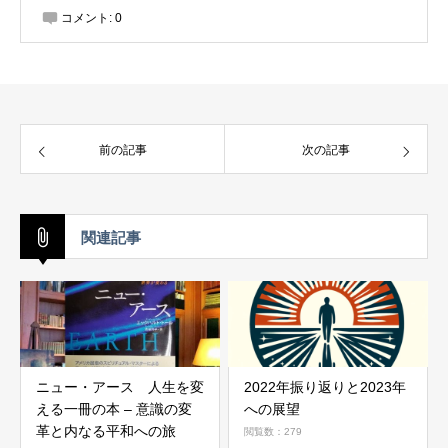
コメント:
0
前の記事
次の記事
関連記事
ニュー・アース 人生を変
2022年振り返りと2023年
える一冊の本 – 意識の変
への展望
革と内なる平和への旅
閲覧数：279