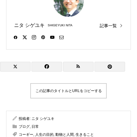
ニタ シゲユキ
記事一覧
SHIGEYUKI NITA
この記事のタイトルとURLをコピーする
投稿者:
ニタ シゲユキ
ブログ
,
日常
コーギー
,
人生の目的
,
動物と人間
,
生きること