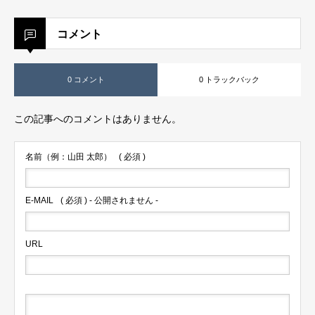
コメント
0 コメント
0 トラックバック
この記事へのコメントはありません。
名前（例：山田 太郎）
( 必須 )
E-MAIL
( 必須 ) - 公開されません -
URL