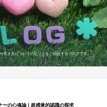
や生き方についてのヒントをご紹介するブログです。
ナーの心魂論 | 超感覚的認識の探求