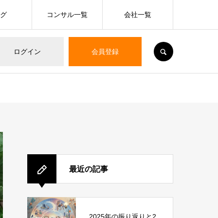
ログ
コンサル一覧
会社一覧
SEARCH
ログイン
会員登録
最近の記事
2025年の振り返りと2