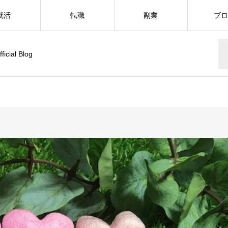
就活
転職
副業
ブ
ial Blog