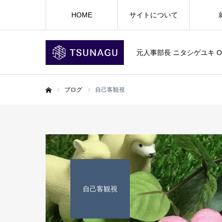
HOME
サイトについて
元人事部長 ニタシゲユキ Offic
ブログ
自己客観視
ホーム
自己客観視