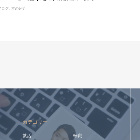
ブログ
本の紹介
カテゴリー
就活
転職