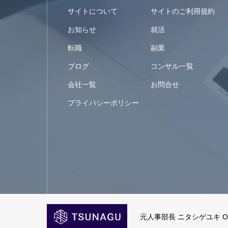
サイトについて
サイトのご利用規約
お知らせ
就活
転職
副業
ブログ
コンサル一覧
会社一覧
お問合せ
プライバシーポリシー
元人事部長 ニタシゲユキ Offic