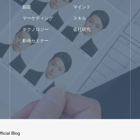
副業
マインド
マーケティング
スキル
テクノロジー
会社研究
動画セミナー
ial Blog