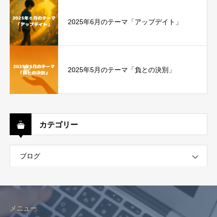
2025年6月のテーマ「アップデイト」
2025年5月のテーマ「負との決別」
カテゴリー
ブログ
メニュー