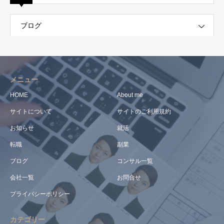
ブログ
メニュー
HOME
About me
サイトについて
サイトのご利用規約
お知らせ
就活
転職
副業
ブログ
コンサル一覧
会社一覧
お問合せ
プライバシーポリシー
カテゴリー