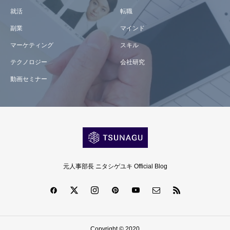
就活
転職
副業
マインド
マーケティング
スキル
テクノロジー
会社研究
動画セミナー
元人事部長 ニタシゲユキ Official Blog
Copyright © 2020