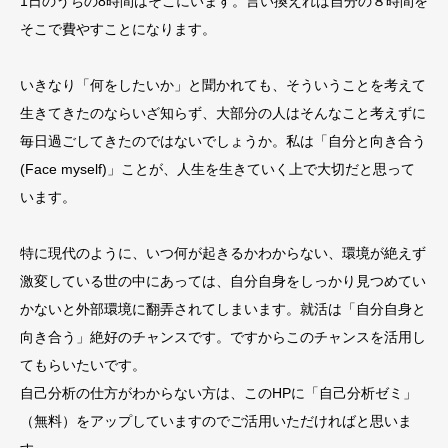
1日のうちの8時間はそこにいます。言い換えれば自分の８時間を
そこで費やすことになります。
いきなり「何をしたいか」と聞かれても、そういうことを考えて
生きてきたのならいざ知らず、大部分の人はそんなこと考えずに
毎日過ごしてきたのではないでしょうか。私は「自分と向き合う
(Face myself)」ことが、人生を生きていく上で大切だと思って
います。
特に現代のように、いつ何が起きるかわからない、環境が絶えず
激変している世の中にあっては、自分自身をしっかり見つめてい
かないと外部環境に翻弄されてしまいます。就活は「自分自身と
向き合う」絶好のチャンスです。ですからこのチャンスを活用し
てもらいたいです。
自己分析の仕方がわからない方は、このHPに「自己分析ゼミ」
（無料）をアップしていますのでご活用いただければと思いま