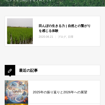
田んぼの生きる力 | 自然との繋がり
を感じる体験
2020.06.21
ブログ
日常
最近の記事
2025年の振り返りと2026年への展望