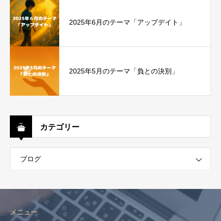
2025年6月のテーマ「アップデイト」
2025年5月のテーマ「負との決別」
カテゴリー
ブログ
メニュー