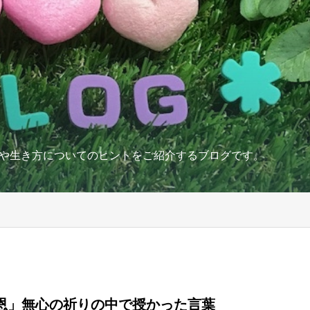
や生き方についてのヒントをご紹介するブログです。
恩」無心の祈りの中で授かった言葉