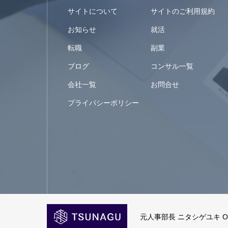
サイトについて
サイトのご利用規約
お知らせ
就活
転職
副業
ブログ
コンサル一覧
会社一覧
お問合せ
プライバシーポリシー
元人事部長 ニタシゲユキ Offic