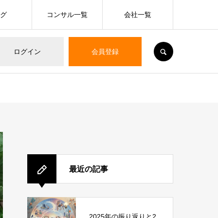
ログ
コンサル一覧
会社一覧
SEARCH
ログイン
会員登録
最近の記事
2025年の振り返りと2