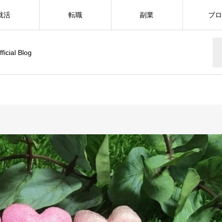
就活
転職
副業
ブ
ial Blog