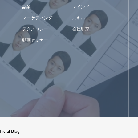
副業
マインド
マーケティング
スキル
テクノロジー
会社研究
動画セミナー
ial Blog