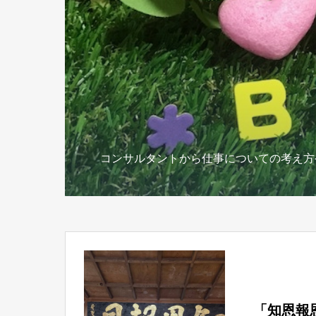
コンサルタントから仕事についての考え方
「知恩報