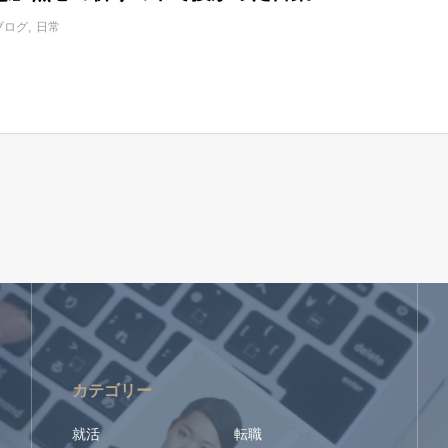
ブログ
日常
カテゴリー
就活
転職